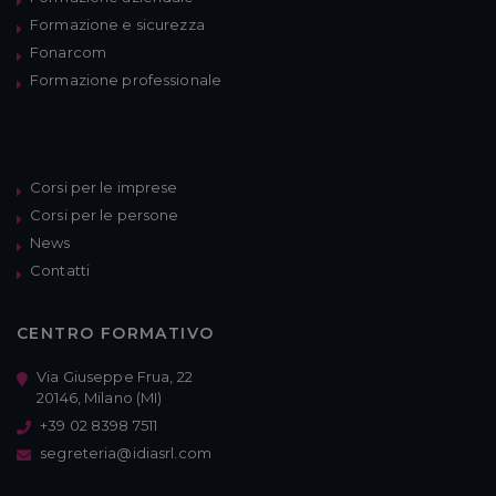
Formazione e sicurezza
Fonarcom
Formazione professionale
Corsi per le imprese
Corsi per le persone
News
Contatti
CENTRO FORMATIVO
Via Giuseppe Frua, 22
20146, Milano (MI)
+39 02 8398 7511
segreteria@idiasrl.com