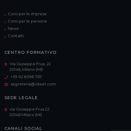
Corsi per le imprese
Corsi per le persone
News
Contatti
CENTRO FORMATIVO
Via Giuseppe Frua, 22
20146, Milano (MI)
+39 02 8398 7511
segreteria@idiasrl.com
SEDE LEGALE
via Giuseppe Frua 22
20146 Milano (MI)
CANALI SOCIAL