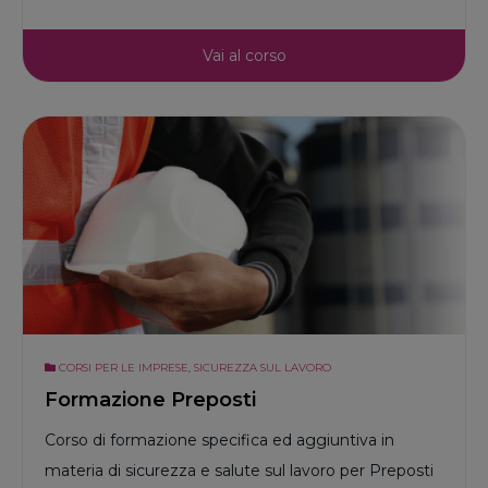
Vai al corso
CORSI PER LE IMPRESE
,
SICUREZZA SUL LAVORO
Formazione Preposti
Corso di formazione specifica ed aggiuntiva in
materia di sicurezza e salute sul lavoro per Preposti