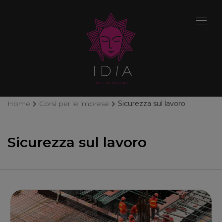
Home
Corsi per le imprese
Sicurezza sul lavoro
Sicurezza sul lavoro