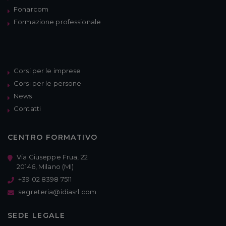
Fonarcom
Formazione professionale
Corsi per le imprese
Corsi per le persone
News
Contatti
CENTRO FORMATIVO
Via Giuseppe Frua, 22
20146, Milano (MI)
+39 02 8398 7511
segreteria@idiasrl.com
SEDE LEGALE