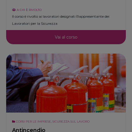
A CHI È RIVOLTO
Il corso è rivolto ai lavoratori designati Rappresentante dei
Lavoratori per la Sicurezza
Vai al corso
CORSI PER LE IMPRESE
,
SICUREZZA SUL LAVORO
Antincendio