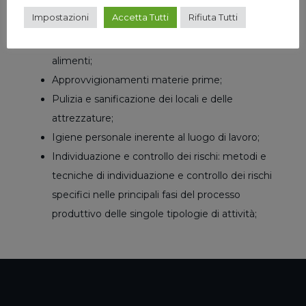
Obblighi e responsabilità dell’industria
Impostazioni
Accetta Tutti
Rifiuta Tutti
alimentare;
Tecniche di alimenti-Igiene: conservazione degli
alimenti;
Approvvigionamenti materie prime;
Pulizia e sanificazione dei locali e delle
attrezzature;
Igiene personale inerente al luogo di lavoro;
Individuazione e controllo dei rischi: metodi e
tecniche di individuazione e controllo dei rischi
specifici nelle principali fasi del processo
produttivo delle singole tipologie di attività;