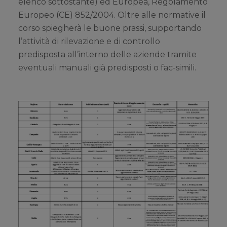
elenco sottostante) ed Europea, Regolamento
Europeo (CE) 852/2004. Oltre alle normative il
corso spiegherà le buone prassi, supportando
l’attività di rilevazione e di controllo
predisposta all’interno delle aziende tramite
eventuali manuali già predisposti o fac-simili.