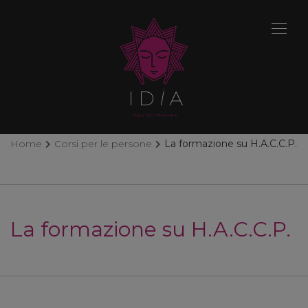
Home
Corsi per le persone
La formazione su H.A.C.C.P.
La formazione su H.A.C.C.P.