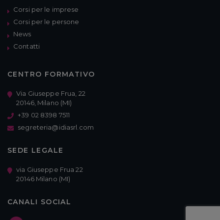
Corsi per le imprese
Corsi per le persone
News
Contatti
CENTRO FORMATIVO
Via Giuseppe Frua, 22
20146, Milano (MI)
+39 02 8398 7511
segreteria@idiasrl.com
SEDE LEGALE
via Giuseppe Frua 22
20146 Milano (MI)
CANALI SOCIAL