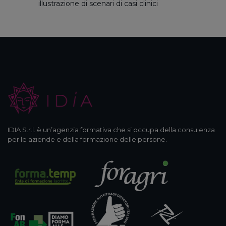
illustrazione di scenari di casi clinici
IDIA S.r.l. è un’agenzia formativa che si occupa della consulenza
per le aziende e della formazione delle persone.